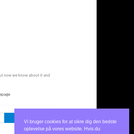
Vi bruger cookies for at sikre dig den bedste
oplevelse på vores website. Hvis du