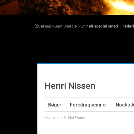
>
Jernsø Kunst Smedie
En helt speciel smed i Frederi
En helt speciel smed i Fredericia