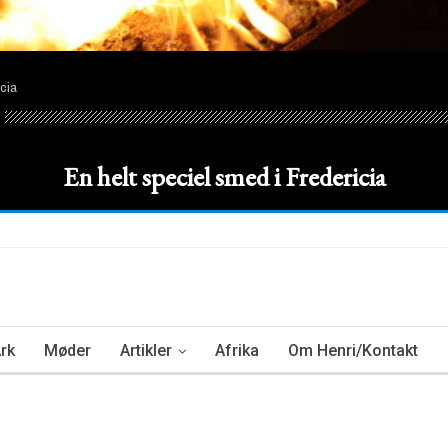
cia
En helt speciel smed i Fredericia