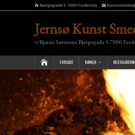
Bjergegade 5 7000 Fredericia
Kunstsmeden@
Jernsø Kunst Sme
v/Bjarne Sørensen Bjergegade 5 7000 Fred
FORSIDE
KIRKER
RESTAURERI