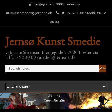
Bjergegade 5 7000 Fredericia
Kunstsmeden@jernsoe.dk
Tlf. 75 92 30 00 * Mobil. 20 12
30 00
Jernsø Kunst Smedie
v/Bjarne Sørensen Bjergegade 5 7000 Fredericia
Tlf.75 92 30 00 smeden@jernsoe.dk