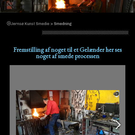
>
Jernsø Kunst Smedie
Smedning
Smedning
Fremstilling af noget til et Gelænder her ses
noget af smede processen