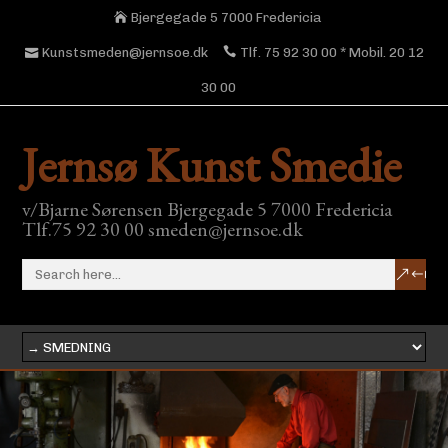
Bjergegade 5 7000 Fredericia
Kunstsmeden@jernsoe.dk
Tlf. 75 92 30 00 * Mobil. 20 12
30 00
Jernsø Kunst Smedie
v/Bjarne Sørensen Bjergegade 5 7000 Fredericia
Tlf.75 92 30 00 smeden@jernsoe.dk