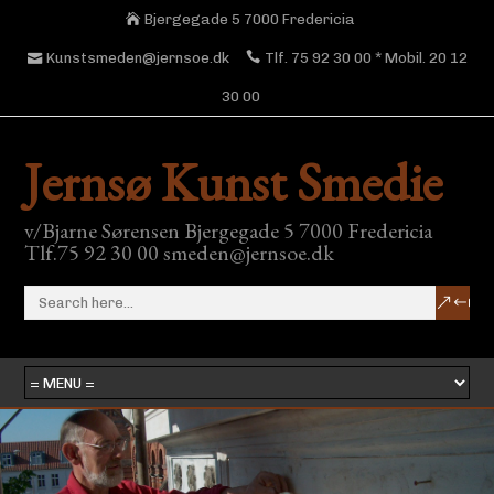
Bjergegade 5 7000 Fredericia
Kunstsmeden@jernsoe.dk
Tlf. 75 92 30 00 * Mobil. 20 12
30 00
Jernsø Kunst Smedie
v/Bjarne Sørensen Bjergegade 5 7000 Fredericia
Tlf.75 92 30 00 smeden@jernsoe.dk