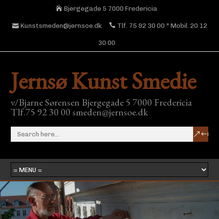
Bjergegade 5 7000 Fredericia
Kunstsmeden@jernsoe.dk
Tlf. 75 92 30 00 * Mobil. 20 12
30 00
Jernsø Kunst Smedie
v/Bjarne Sørensen Bjergegade 5 7000 Fredericia
Tlf.75 92 30 00 smeden@jernsoe.dk